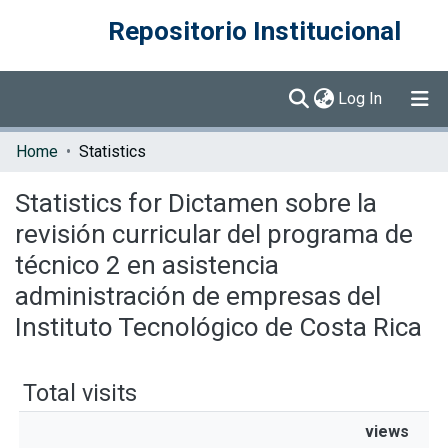
Repositorio Institucional
(current)
Log In
Communities & Collections
Home
Statistics
Browse DSpace
Statistics for Dictamen sobre la
revisión curricular del programa de
técnico 2 en asistencia
administración de empresas del
Instituto Tecnológico de Costa Rica
Total visits
views