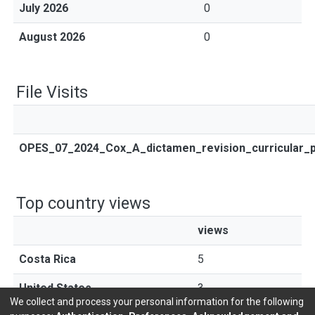
July 2026
0
August 2026
0
File Visits
OPES_07_2024_Cox_A_dictamen_revision_curricular_p
Top country views
views
Costa Rica
5
United States
3
We collect and process your personal information for the following