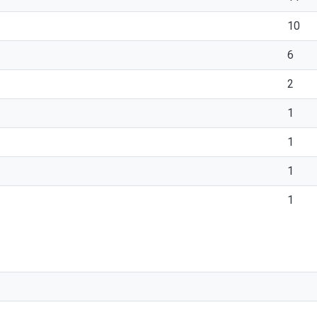
10
6
2
1
1
1
1