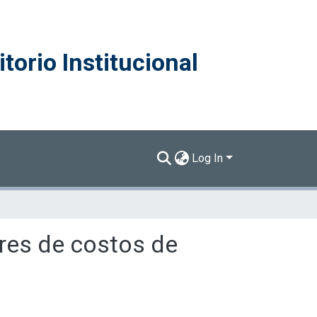
torio Institucional
Log In
ores de costos de