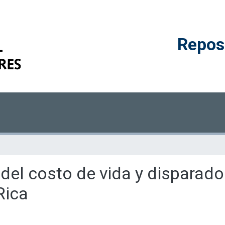
Reposi
s del costo de vida y disparad
Rica