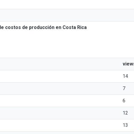
 de costos de producción en Costa Rica
view
14
7
6
12
13