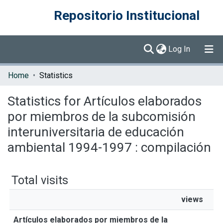
Repositorio Institucional
(current)
Log In
Communities & Collections
Home
Statistics
Browse DSpace
Statistics for Artículos elaborados
por miembros de la subcomisión
interuniversitaria de educación
ambiental 1994-1997 : compilación
Total visits
views
Artículos elaborados por miembros de la