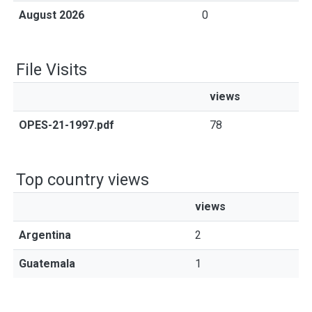
August 2026
0
File Visits
views
OPES-21-1997.pdf
78
Top country views
views
Argentina
2
Guatemala
1