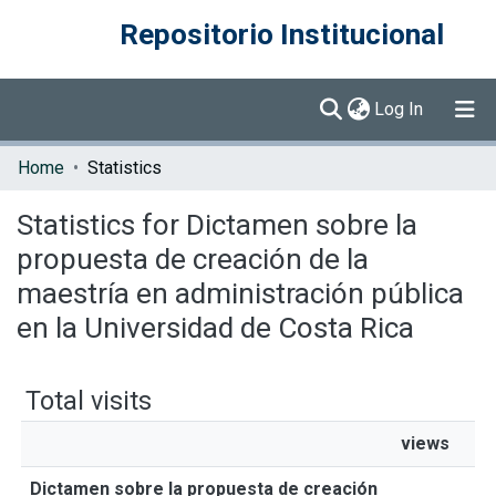
Repositorio Institucional
(current)
Log In
Communities & Collections
Home
Statistics
Browse DSpace
Statistics for Dictamen sobre la
propuesta de creación de la
maestría en administración pública
en la Universidad de Costa Rica
Total visits
views
Dictamen sobre la propuesta de creación