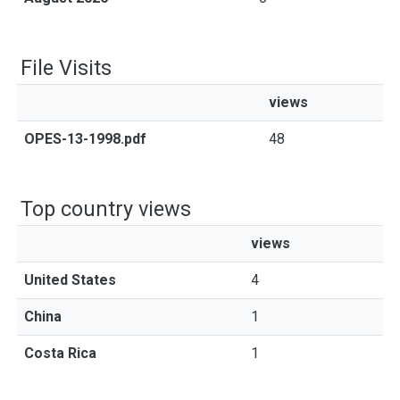
File Visits
views
OPES-13-1998.pdf
48
Top country views
views
United States
4
China
1
Costa Rica
1