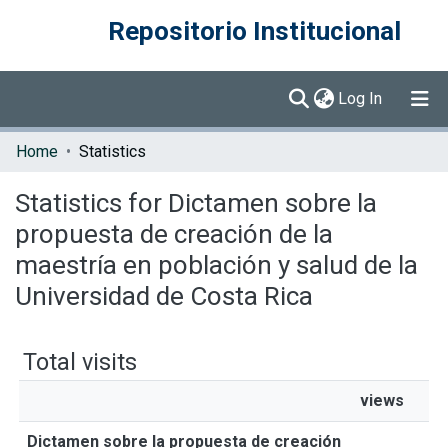
Repositorio Institucional
(current)
Log In
Communities & Collections
Home
Statistics
Browse DSpace
Statistics for Dictamen sobre la
propuesta de creación de la
maestría en población y salud de la
Universidad de Costa Rica
Total visits
views
Dictamen sobre la propuesta de creación