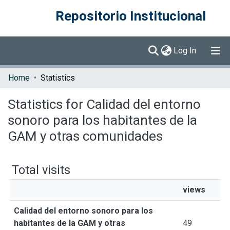
Repositorio Institucional
(current)
Log In
Communities & Collections
Home
Statistics
Browse DSpace
Statistics for Calidad del entorno
sonoro para los habitantes de la
GAM y otras comunidades
Total visits
views
Calidad del entorno sonoro para los
habitantes de la GAM y otras
49