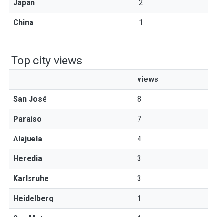
Japan
2
China
1
Top city views
views
San José
8
Paraiso
7
Alajuela
4
Heredia
3
Karlsruhe
3
Heidelberg
1