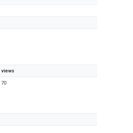
views
70