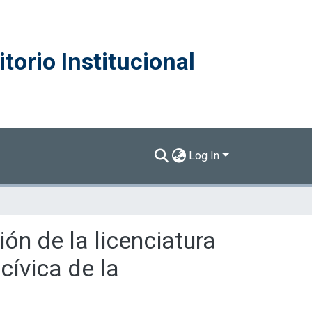
torio Institucional
Log In
ón de la licenciatura
cívica de la