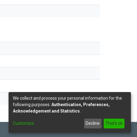
We collect and process your personal information for the
following purposes:
Authentication, Preferences,
Acknowledgement and Statistics
.
Customize
Decline
That's ok