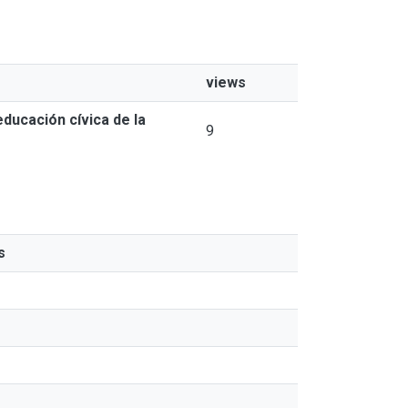
views
ducación cívica de la
9
s