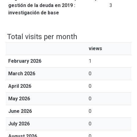
gestión de la deuda en 2019 :
3
investigación de base
Total visits per month
views
February 2026
1
March 2026
0
April 2026
0
May 2026
0
June 2026
0
July 2026
0
August 2026
0