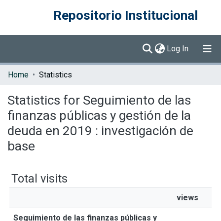
Repositorio Institucional
(current)
Log In
Communities & Collections
Home
Statistics
Browse DSpace
Statistics for Seguimiento de las
finanzas públicas y gestión de la
deuda en 2019 : investigación de
base
Total visits
views
Seguimiento de las finanzas públicas y