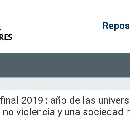
Reposi
 final 2019 : año de las univer
a no violencia y una sociedad 