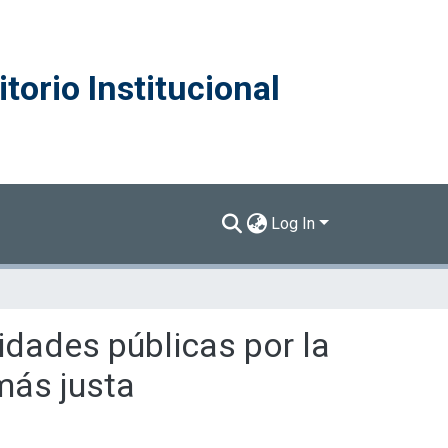
torio Institucional
Log In
sidades públicas por la
más justa