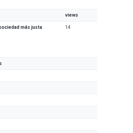
views
a sociedad más justa
14
s