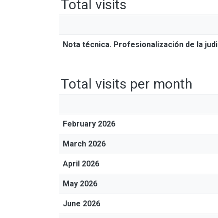
Total visits
Nota técnica. Profesionalización de la jud
Total visits per month
February 2026
March 2026
April 2026
May 2026
June 2026