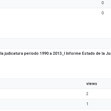
0
0
la judicatura periodo 1990 a 2013_I Informe Estado de la Ju
views
2
1