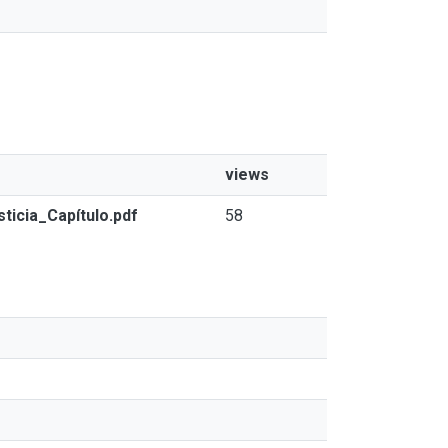
views
sticia_Capítulo.pdf
58