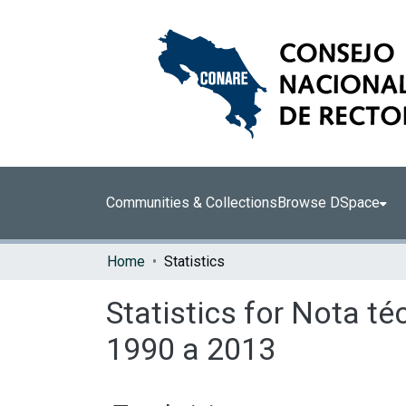
Communities & Collections
Browse DSpace
Home
Statistics
Statistics for Nota té
1990 a 2013