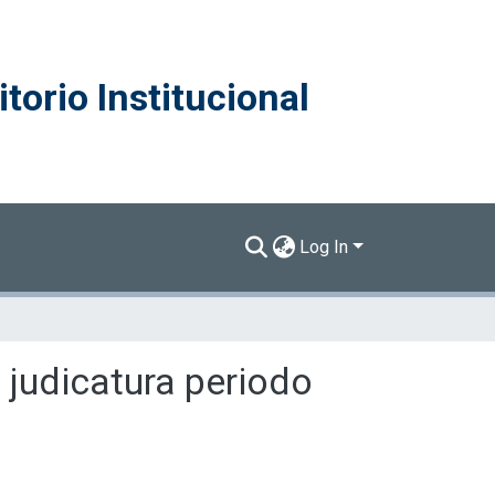
torio Institucional
Log In
a judicatura periodo