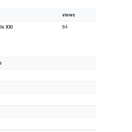
views
lo XXI
84
s