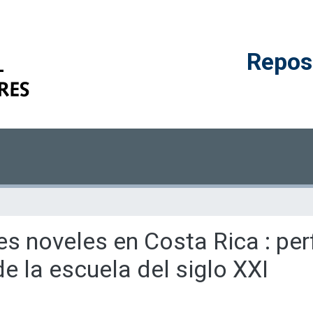
Reposi
res noveles en Costa Rica : per
de la escuela del siglo XXI