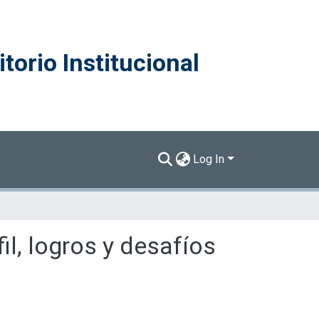
torio Institucional
Log In
fil, logros y desafíos