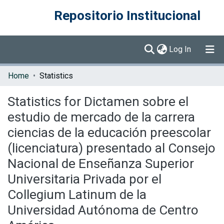
Repositorio Institucional
(current)
Log In
Communities & Collections
Home
Statistics
Browse DSpace
Statistics for Dictamen sobre el
estudio de mercado de la carrera
ciencias de la educación preescolar
(licenciatura) presentado al Consejo
Nacional de Enseñanza Superior
Universitaria Privada por el
Collegium Latinum de la
Universidad Autónoma de Centro