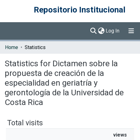
Repositorio Institucional
(current)
Log In
Communities & Collections
Home
Statistics
Browse DSpace
Statistics for Dictamen sobre la
propuesta de creación de la
especialidad en geriatría y
gerontología de la Universidad de
Costa Rica
Total visits
views