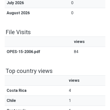
July 2026
0
August 2026
0
File Visits
views
OPES-15-2006.pdf
84
Top country views
views
Costa Rica
4
Chile
1