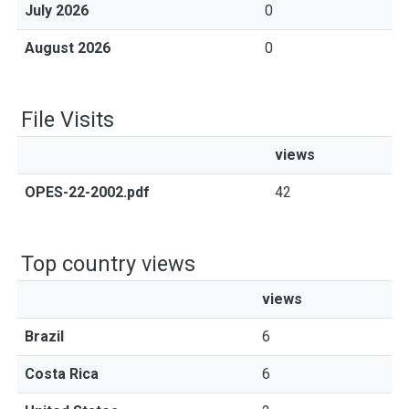
July 2026
0
August 2026
0
File Visits
views
OPES-22-2002.pdf
42
Top country views
views
Brazil
6
Costa Rica
6