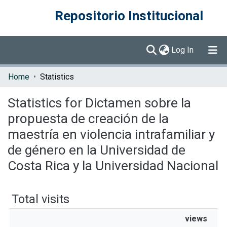
Repositorio Institucional
(current)
Log In
Communities & Collections
Home
Statistics
Browse DSpace
Statistics for Dictamen sobre la
propuesta de creación de la
maestría en violencia intrafamiliar y
de género en la Universidad de
Costa Rica y la Universidad Nacional
Total visits
views