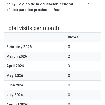
de I y II ciclos de la educación general
17
básica para los próximos años.
Total visits per month
views
February 2026
0
March 2026
2
April 2026
3
May 2026
0
June 2026
0
July 2026
0
August 2026
0