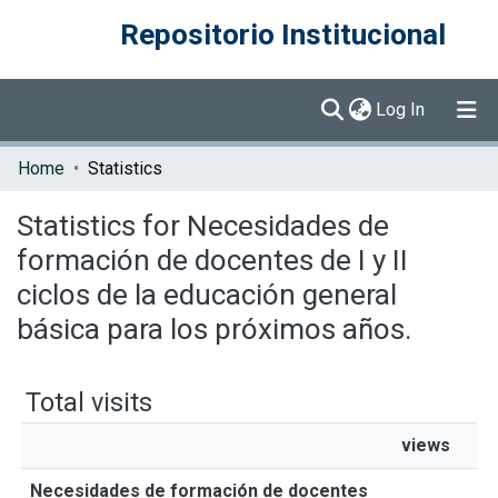
Repositorio Institucional
(current)
Log In
Communities & Collections
Home
Statistics
Browse DSpace
Statistics for Necesidades de
formación de docentes de I y II
ciclos de la educación general
básica para los próximos años.
Total visits
views
Necesidades de formación de docentes