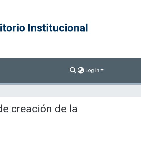
torio Institucional
Log In
de creación de la