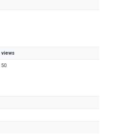
views
50