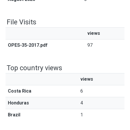
File Visits
views
OPES-35-2017.pdf
97
Top country views
views
Costa Rica
6
Honduras
4
Brazil
1