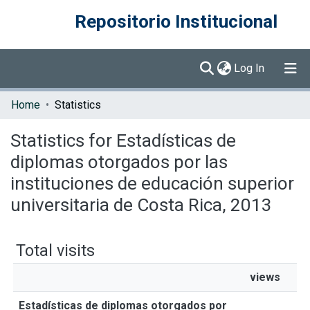
Repositorio Institucional
(current)
Log In
Communities & Collections
Home
Statistics
Browse DSpace
Statistics for Estadísticas de
diplomas otorgados por las
instituciones de educación superior
universitaria de Costa Rica, 2013
Total visits
views
Estadísticas de diplomas otorgados por