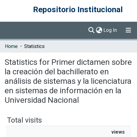
Repositorio Institucional
(current)
Log In
Communities & Collections
Home
Statistics
Browse DSpace
Statistics for Primer dictamen sobre
la creación del bachillerato en
análisis de sistemas y la licenciatura
en sistemas de información en la
Universidad Nacional
Total visits
views