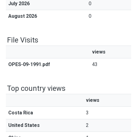
July 2026
0
August 2026
0
File Visits
views
OPES-09-1991.pdf
43
Top country views
views
Costa Rica
3
United States
2