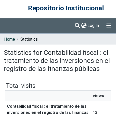
Repositorio Institucional
(current)
Log In
Communities & Collections
Home
Statistics
Browse DSpace
Statistics for Contabilidad fiscal : el
tratamiento de las inversiones en el
registro de las finanzas públicas
Total visits
views
Contabilidad fiscal : el tratamiento de las
inversiones en el registro de las finanzas
13