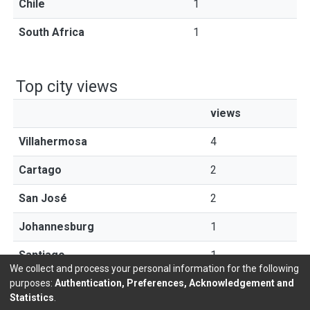
Chile
1
South Africa
1
Top city views
views
Villahermosa
4
Cartago
2
San José
2
Johannesburg
1
Santiago
1
We collect and process your personal information for the following
purposes:
Authentication, Preferences, Acknowledgement and
Statistics
.