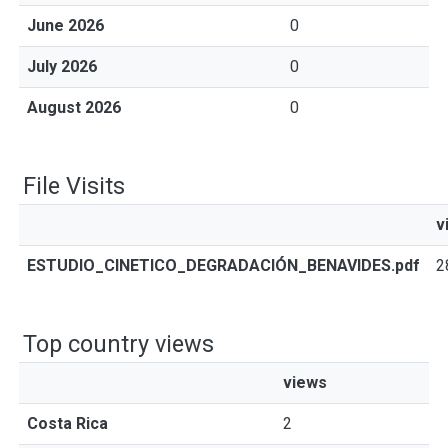
June 2026
0
July 2026
0
August 2026
0
File Visits
v
ESTUDIO_CINETICO_DEGRADACIÓN_BENAVIDES.pdf
2
Top country views
views
Costa Rica
2