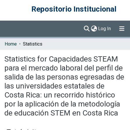
Repositorio Institucional
(current)
Log In
Communities & Collections
Home
Statistics
Browse DSpace
Statistics for Capacidades STEAM
para el mercado laboral del perfil de
salida de las personas egresadas de
las universidades estatales de
Costa Rica: un recorrido histórico
por la aplicación de la metodología
de educación STEM en Costa Rica