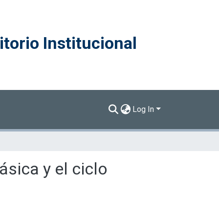
torio Institucional
Log In
sica y el ciclo