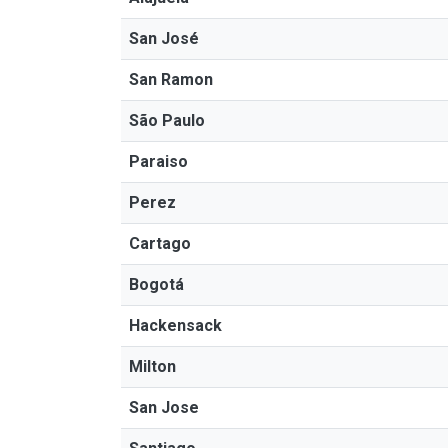
San José
San Ramon
São Paulo
Paraiso
Perez
Cartago
Bogotá
Hackensack
Milton
San Jose