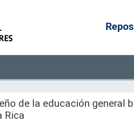
Reposi
eño de la educación general bá
a Rica