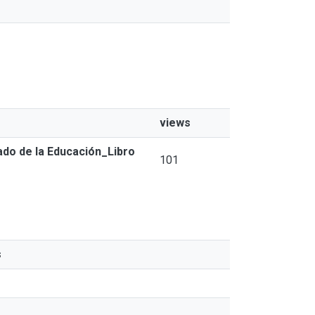
views
ado de la Educación_Libro
101
s