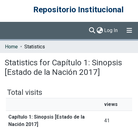
Repositorio Institucional
(current)
Log In
Communities & Collections
Home
Statistics
Browse DSpace
Statistics for Capítulo 1: Sinopsis
[Estado de la Nación 2017]
Total visits
views
Capítulo 1: Sinopsis [Estado de la
41
Nación 2017]