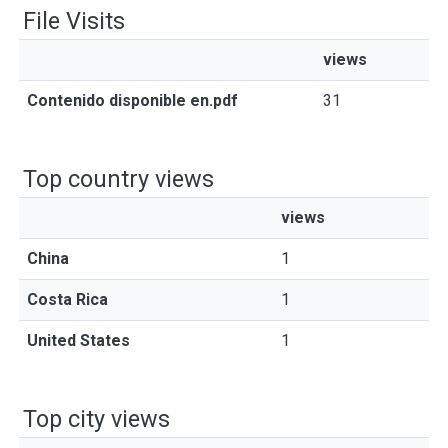
File Visits
views
Contenido disponible en.pdf
31
Top country views
views
China
1
Costa Rica
1
United States
1
Top city views