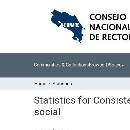
Communities & Collections
Browse DSpace
Home
Statistics
Statistics for Consist
social