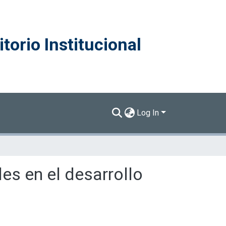
torio Institucional
Log In
es en el desarrollo