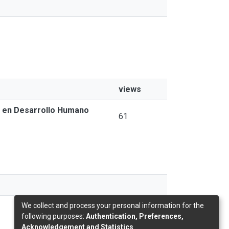
views
ón en Desarrollo Humano
61
We collect and process your personal information for the
following purposes:
Authentication, Preferences,
Acknowledgement and Statistics
.