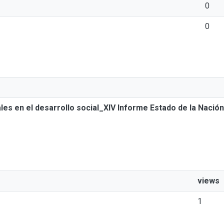
0
0
les en el desarrollo social_XIV Informe Estado de la Naci
views
1