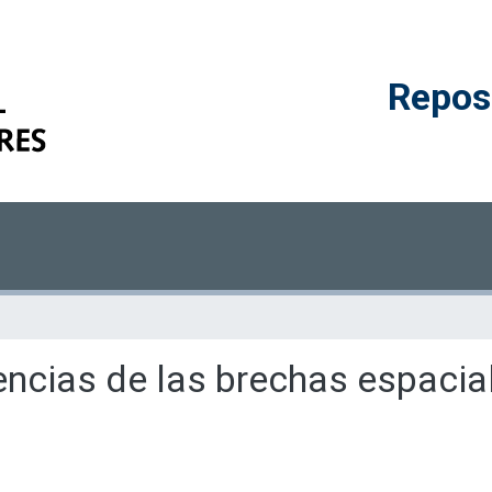
Reposi
encias de las brechas espacial