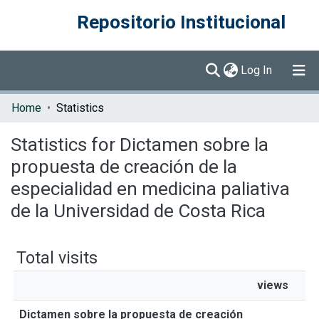
Repositorio Institucional
(current)
Log In
Communities & Collections
Home
Statistics
Browse DSpace
Statistics for Dictamen sobre la
propuesta de creación de la
especialidad en medicina paliativa
de la Universidad de Costa Rica
Total visits
views
Dictamen sobre la propuesta de creación