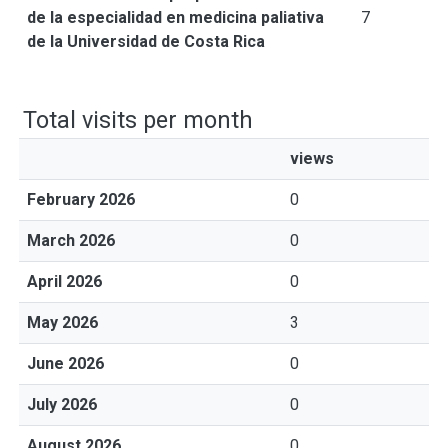
de la especialidad en medicina paliativa
7
de la Universidad de Costa Rica
Total visits per month
views
February 2026
0
March 2026
0
April 2026
0
May 2026
3
June 2026
0
July 2026
0
August 2026
0