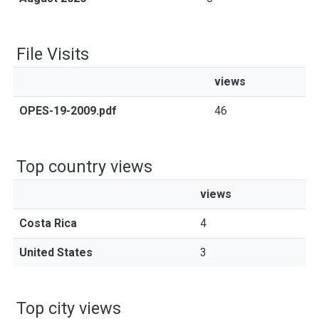
File Visits
views
OPES-19-2009.pdf
46
Top country views
views
Costa Rica
4
United States
3
Top city views