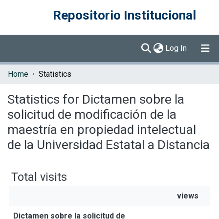
Repositorio Institucional
(current)
Log In
Communities & Collections
Home
Statistics
Browse DSpace
Statistics for Dictamen sobre la
solicitud de modificación de la
maestría en propiedad intelectual
de la Universidad Estatal a Distancia
Total visits
views
Dictamen sobre la solicitud de