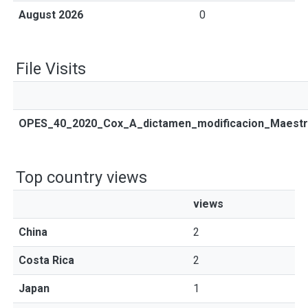
August 2026
0
File Visits
OPES_40_2020_Cox_A_dictamen_modificacion_Maestria
Top country views
views
China
2
Costa Rica
2
Japan
1