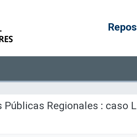
Reposi
as Públicas Regionales : caso 