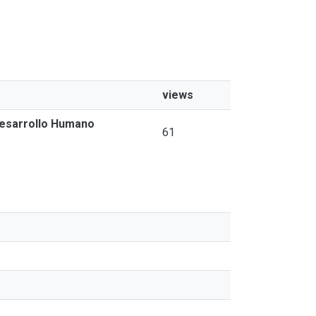
views
 Desarrollo Humano
61