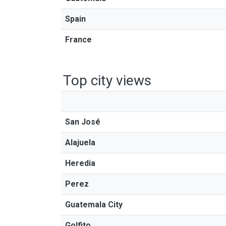
Spain
France
Top city views
San José
Alajuela
Heredia
Perez
Guatemala City
Golfito