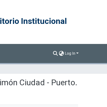
torio Institucional
Log In
Limón Ciudad - Puerto.