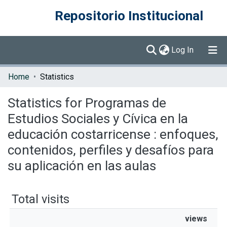
Repositorio Institucional
(current)
Log In
Communities & Collections
Home
Statistics
Browse DSpace
Statistics for Programas de
Estudios Sociales y Cívica en la
educación costarricense : enfoques,
contenidos, perfiles y desafíos para
su aplicación en las aulas
Total visits
views