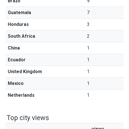
Brazil
9
Guatemala
7
Honduras
3
South Africa
2
China
1
Ecuador
1
United Kingdom
1
Mexico
1
Netherlands
1
Top city views
views