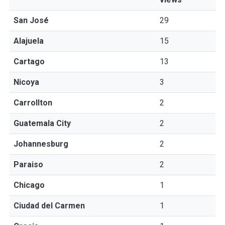
San José
29
Alajuela
15
Cartago
13
Nicoya
3
Carrollton
2
Guatemala City
2
Johannesburg
2
Paraiso
2
Chicago
1
Ciudad del Carmen
1