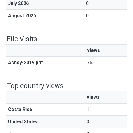
July 2026
0
August 2026
0
File Visits
views
Achoy-2019.pdf
763
Top country views
views
Costa Rica
11
United States
3