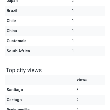
Japan
2
Brazil
1
Chile
1
China
1
Guatemala
1
South Africa
1
Top city views
views
Santiago
3
Cartago
2
Breinigsville
1