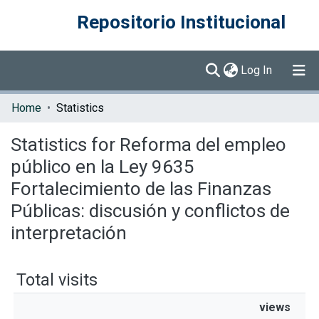
Repositorio Institucional
(current)
Log In
Communities & Collections
Home
Statistics
Browse DSpace
Statistics for Reforma del empleo
público en la Ley 9635
Fortalecimiento de las Finanzas
Públicas: discusión y conflictos de
interpretación
Total visits
views