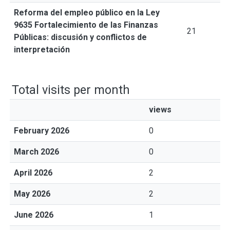
Reforma del empleo público en la Ley
9635 Fortalecimiento de las Finanzas
21
Públicas: discusión y conflictos de
interpretación
Total visits per month
views
February 2026
0
March 2026
0
April 2026
2
May 2026
2
June 2026
1