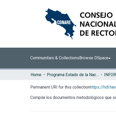
Communities & Collections
Browse DSpace
Home
Programa Estado de la Nación (PEN)
Permanent URI for this collection
https://hdl.h
Compila los documentos metodológicos que sirv