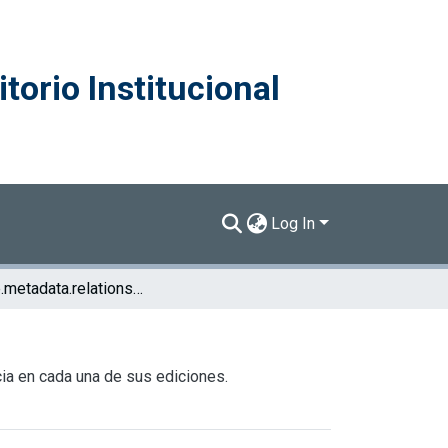
torio Institucional
Log In
browse.metadata.relationseries.breadcrumbs
ia en cada una de sus ediciones.