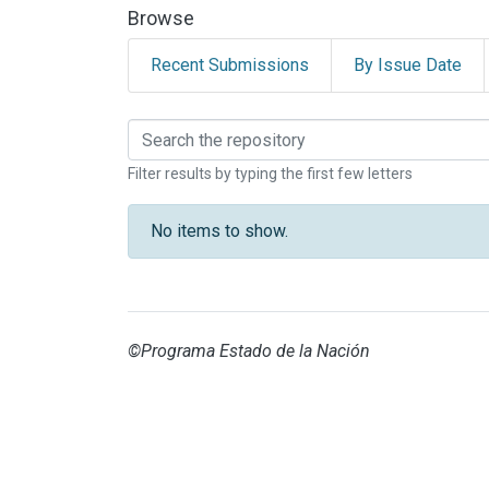
Browse
Recent Submissions
By Issue Date
Browsing DOCUMENTO
Filter results by typing the first few letters
No items to show.
©Programa Estado de la Nación