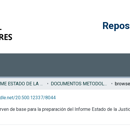
Reposi
INFORME ESTADO DE LA JUSTICIA
DOCUMENTOS METODOLÓGICOS EJ
andle.net/20.500.12337/8044
en de base para la preparación del Informe Estado de la Justic