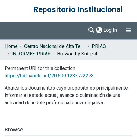
Repositorio Institucional
(current)
Log In
Communities & Collections
Home
Centro Nacional de Alta Tecnología (CENAT)
PRIAS
INFORMES PRIAS
Browse by Subject
Browse DSpace
Permanent URI for this collection
https://hdl.handle.net/20.500.12337/2273
Abarca los documentos cuyo propósito es principalmente
informar el estado actual, avance o culminación de una
actividad de índole profesional o investigativa.
Browse