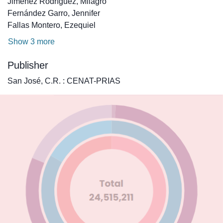
Jiménez Rodríguez, Milagro
Fernández Garro, Jennifer
Fallas Montero, Ezequiel
Show 3 more
Publisher
San José, C.R. : CENAT-PRIAS