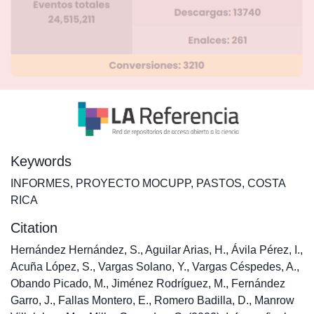
Keywords
INFORMES
,
PROYECTO MOCUPP
,
PASTOS
,
COSTA
RICA
Citation
Hernández Hernández, S., Aguilar Arias, H., Ávila Pérez, I.,
Acuña López, S., Vargas Solano, Y., Vargas Céspedes, A.,
Obando Picado, M., Jiménez Rodríguez, M., Fernández
Garro, J., Fallas Montero, E., Romero Badilla, D., Manrow