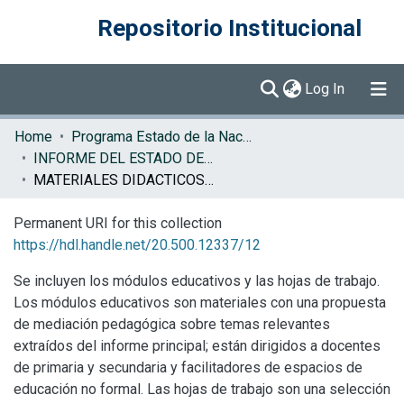
Repositorio Institucional
(current)
Log In
Communities & Collections
Home
Programa Estado de la Nación (PEN)
INFORME DEL ESTADO DE LA NACION
Browse DSpace
MATERIALES DIDACTICOS EN
Statistics
Permanent URI for this collection
https://hdl.handle.net/20.500.12337/12
Se incluyen los módulos educativos y las hojas de trabajo.
Los módulos educativos son materiales con una propuesta
de mediación pedagógica sobre temas relevantes
extraídos del informe principal; están dirigidos a docentes
de primaria y secundaria y facilitadores de espacios de
educación no formal. Las hojas de trabajo son una selección