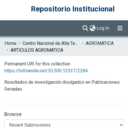
Repositorio Institucional
(current)
Log In
Communities & Collections
Home
Centro Nacional de Alta Tecnología (CENAT)
AGROMATICA
ARTICULOS AGROMATICA
Browse DSpace
Permanent URI for this collection
Statistics
https://hdl.handle.net/20.500.12337/2284
Resultados de investigación divulgados en Publicaciones
Seriadas.
Browse