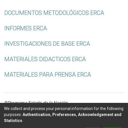
DOCUMENTOS METODOLÓGICOS ERCA
INFORMES ERCA
INVESTIGACIONES DE BASE ERCA
MATERIALES DIDACTICOS ERCA
MATERIALES PARA PRENSA ERCA
©Programa Estado de la Nación
We collect and process your personal information for the following
purposes:
Authentication, Preferences, Acknowledgement and
Statistics
.