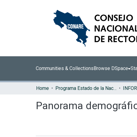
Communities & Collections
Browse DSpace
Sta
Home
Programa Estado de la Nación (PEN)
Panorama demográfic