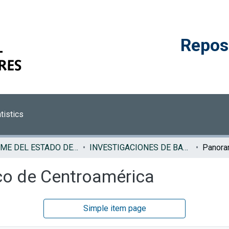
Reposi
tistics
INFORME DEL ESTADO DE LA REGION
INVESTIGACIONES DE BASE ERCA
o de Centroamérica
Simple item page