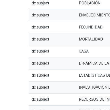
dc.subject
POBLACIÓN
dc.subject
ENVEJECIMIENTO
dc.subject
FECUNDIDAD
dc.subject
MORTALIDAD
dc.subject
CASA
dc.subject
DINÁMICA DE LA
dc.subject
ESTADÍSTICAS 
dc.subject
INVESTIGACIÓN
dc.subject
RECURSOS DE I