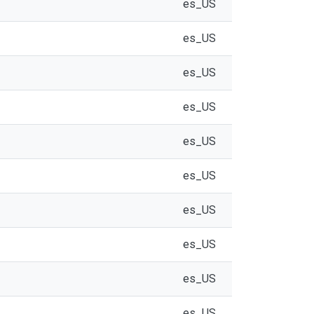
es_US
es_US
es_US
es_US
es_US
es_US
es_US
es_US
es_US
es_US