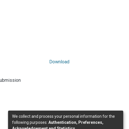
Download
submission
We collect and process your personal information for the
following purposes:
Authentication, Preferences,
Acknowledgement and Statistics
.