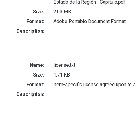
Estado de la Región _Capítulo.pdf
Size:
2.03 MB
Format:
Adobe Portable Document Format
Description:
Name:
license.txt
Size:
1.71 KB
Format:
Item-specific license agreed upon to 
Description: