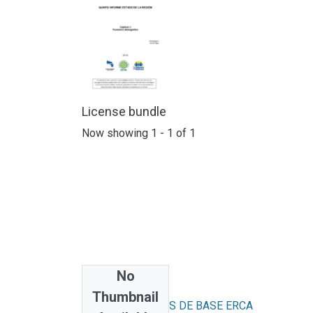
License bundle
Now showing
1 - 1 of 1
No
Collections
Thumbnail
INVESTIGACIONES DE BASE ERCA