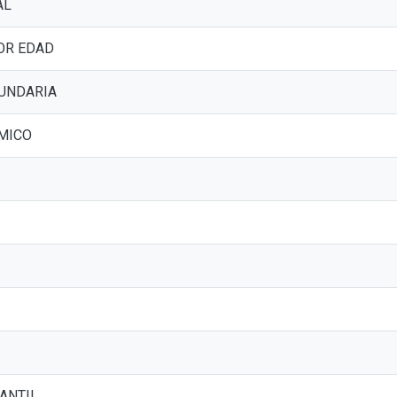
AL
OR EDAD
UNDARIA
MICO
ANTIL