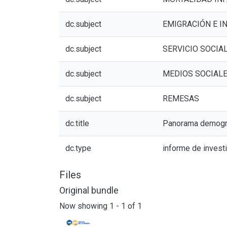
dc.subject
EMIGRACIÓN E I
dc.subject
SERVICIO SOCIA
dc.subject
MEDIOS SOCIAL
dc.subject
REMESAS
dc.title
Panorama demográ
dc.type
informe de invest
Files
Original bundle
Now showing
1 - 1 of 1