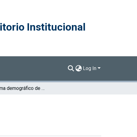
torio Institucional
Log In
Panorama demográfico de Centroamérica