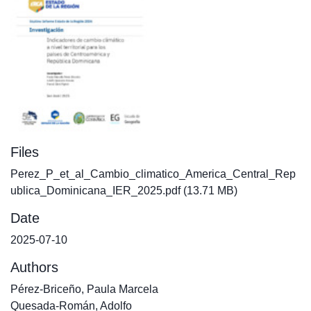
Files
Perez_P_et_al_Cambio_climatico_America_Central_Rep
ublica_Dominicana_IER_2025.pdf
(13.71 MB)
Date
2025-07-10
Authors
Pérez-Briceño, Paula Marcela
Quesada-Román, Adolfo