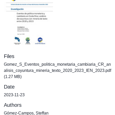
Files
Gomez_S_Eventos_politica_monetaria_cambiaria_CR_an
alisis_coyuntura_mineria_texto_2020_2023_IEN_2023.pdf
(1.27 MB)
Date
2023-11-23
Authors
Gómez-Campos, Steffan