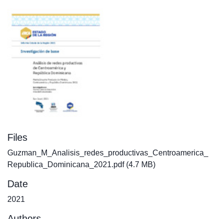
Files
Guzman_M_Analisis_redes_productivas_Centroamerica_
Republica_Dominicana_2021.pdf
(4.7 MB)
Date
2021
Authors