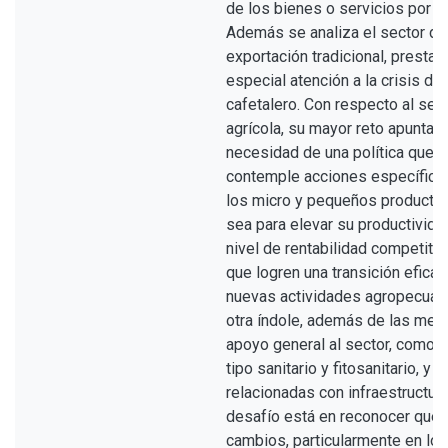
de los bienes o servicios por ex
Además se analiza el sector de
exportación tradicional, presta
especial atención a la crisis del
cafetalero. Con respecto al sec
agrícola, su mayor reto apunta a
necesidad de una política que
contemple acciones específica
los micro y pequeños productor
sea para elevar su productivida
nivel de rentabilidad competitiv
que logren una transición eficaz
nuevas actividades agropecuari
otra índole, además de las med
apoyo general al sector, como l
tipo sanitario y fitosanitario, y l
relacionadas con infraestructura
desafío está en reconocer que 
cambios, particularmente en los