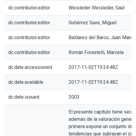
dc.contributor.editor
Weisleder Weisleder, Saúl
dc.contributor.editor
Gutiérrez Saxe, Miguel
dc.contributor.editor
Baldares del Barco, Juan Manue
dc.contributor.editor
Román Forastelli, Marcela
dc.date.accessioned
2017-11-02T19:24:48Z
dc.date.available
2017-11-02T19:24:48Z
dc.date.issued
2003
El presente capítulo tiene seis 
además de la valoración general
primera expone un conjunto de
tendencias que subrayan el car