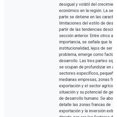
desigual y volátil del crecimien
económico en la región. La seg
parte se detiene en las caracter
limitaciones del estilo de desarr
partir de las tendencias descrit
sección anterior. Entre otros as
importancia, se señala que la
institucionalidad, lejos de ser el
problema, emerge como factor 
desarrollo. Las tres partes sigu
se ocupan de profundizar en al
sectores específicos, pequeña
medianas empresas, zonas fra
exportación y el sector agrícola-
situación y su potencial de gen
de desarrollo humano. Se abord
detalle las zonas francas de
exportación y la inversión extra