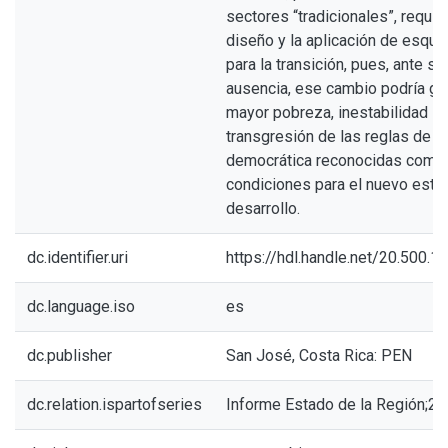
sectores “tradicionales”, requie
diseño y la aplicación de esqu
para la transición, pues, ante su
ausencia, ese cambio podría ge
mayor pobreza, inestabilidad so
transgresión de las reglas de la
democrática reconocidas como
condiciones para el nuevo estil
desarrollo.
dc.identifier.uri
https://hdl.handle.net/20.500.
dc.language.iso
es
dc.publisher
San José, Costa Rica: PEN
dc.relation.ispartofseries
Informe Estado de la Región;2 