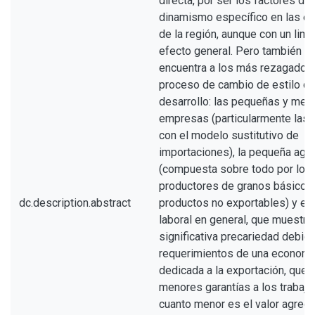
directa, por ser los factores de
dinamismo específico en las e
de la región, aunque con un limi
efecto general. Pero también s
encuentra a los más rezagados 
proceso de cambio de estilo d
desarrollo: las pequeñas y med
empresas (particularmente las 
con el modelo sustitutivo de
importaciones), la pequeña agri
(compuesta sobre todo por los
productores de granos básicos 
dc.description.abstract
productos no exportables) y el
laboral en general, que muestra
significativa precariedad debido
requerimientos de una economí
dedicada a la exportación, que 
menores garantías a los trabaj
cuanto menor es el valor agrega