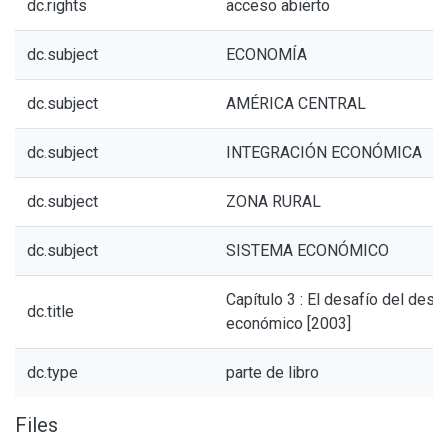
dc.rights
acceso abierto
dc.subject
ECONOMÍA
dc.subject
AMÉRICA CENTRAL
dc.subject
INTEGRACIÓN ECONÓMICA
dc.subject
ZONA RURAL
dc.subject
SISTEMA ECONÓMICO
Capítulo 3 : El desafío del desar
dc.title
económico [2003]
dc.type
parte de libro
Files