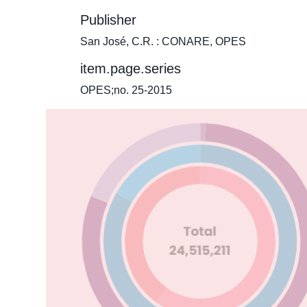
Publisher
San José, C.R. : CONARE, OPES
item.page.series
OPES;no. 25-2015