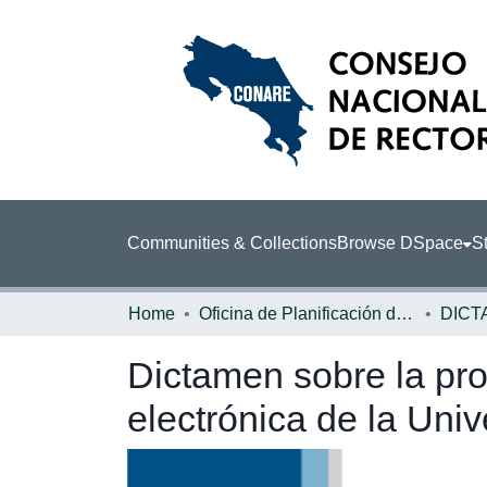
Communities & Collections
Browse DSpace
St
Home
Oficina de Planificación de la Educación Superior (OPES)
DICT
Dictamen sobre la pro
electrónica de la Uni