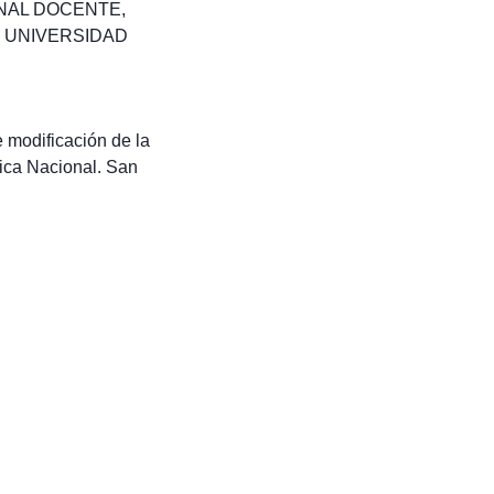
NAL DOCENTE
,
,
UNIVERSIDAD
 modificación de la
nica Nacional. San