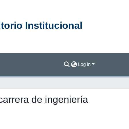
orio Institucional
Log In
carrera de ingeniería