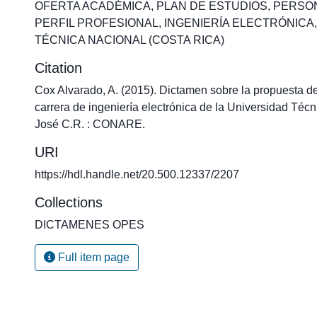
OFERTA ACADÉMICA
,
PLAN DE ESTUDIOS
,
PERSO
PERFIL PROFESIONAL
,
INGENIERÍA ELECTRÓNICA
TÉCNICA NACIONAL (COSTA RICA)
Citation
Cox Alvarado, A. (2015). Dictamen sobre la propuesta de
carrera de ingeniería electrónica de la Universidad Téc
José C.R. : CONARE.
URI
https://hdl.handle.net/20.500.12337/2207
Collections
DICTAMENES OPES
Full item page