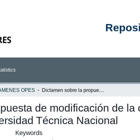
Reposit
atistics
AMENES OPES
Dictamen sobre la propuesta de modificación de la carrera de ingeniería electrónica de la Universidad Técnica Nacional
puesta de modificación de la 
versidad Técnica Nacional
Keywords