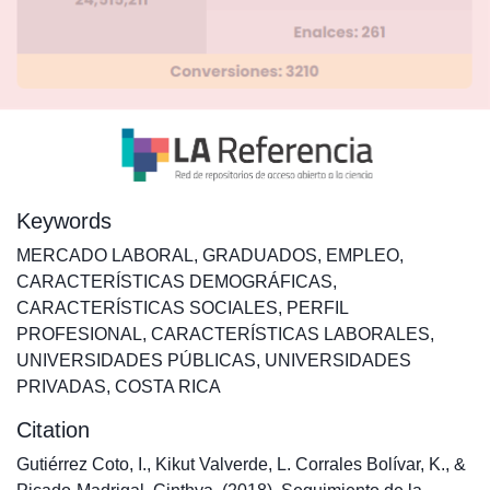
Keywords
MERCADO LABORAL
,
GRADUADOS
,
EMPLEO
,
CARACTERÍSTICAS DEMOGRÁFICAS
,
CARACTERÍSTICAS SOCIALES
,
PERFIL
PROFESIONAL
,
CARACTERÍSTICAS LABORALES
,
UNIVERSIDADES PÚBLICAS
,
UNIVERSIDADES
PRIVADAS
,
COSTA RICA
Citation
Gutiérrez Coto, I., Kikut Valverde, L. Corrales Bolívar, K., &