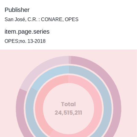
Publisher
San José, C.R. : CONARE, OPES
item.page.series
OPES;no. 13-2018