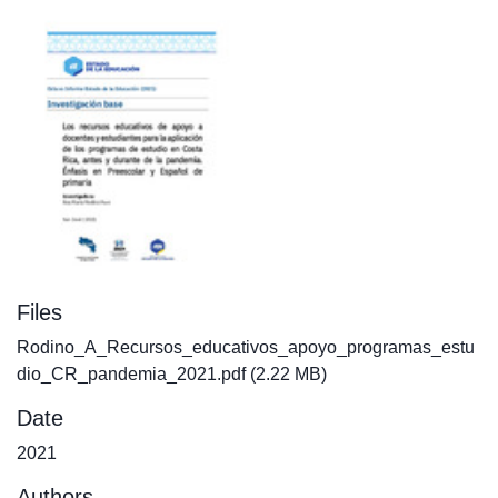
Files
Rodino_A_Recursos_educativos_apoyo_programas_estu
dio_CR_pandemia_2021.pdf
(2.22 MB)
Date
2021
Authors