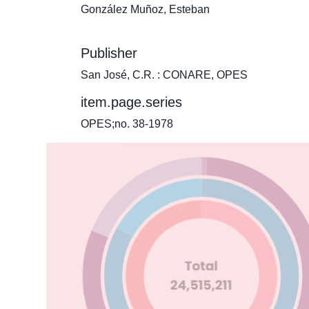
González Muñoz, Esteban
Publisher
San José, C.R. : CONARE, OPES
item.page.series
OPES;no. 38-1978