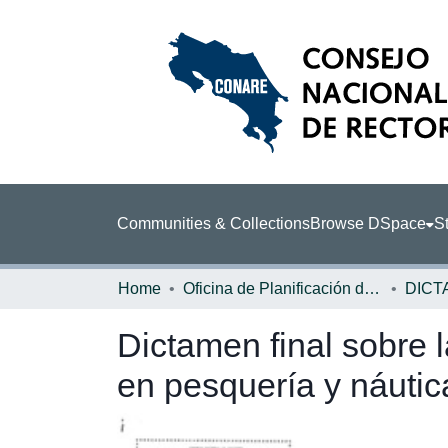
Communities & Collections
Browse DSpace
St
Home
Oficina de Planificación de la Educación Superior (OPES)
DICT
Dictamen final sobre l
en pesquería y náutic