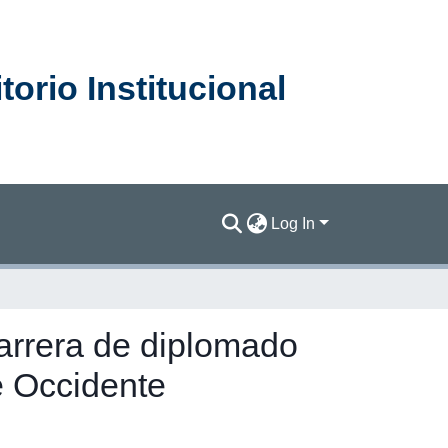
orio Institucional
Log In
carrera de diplomado
e Occidente