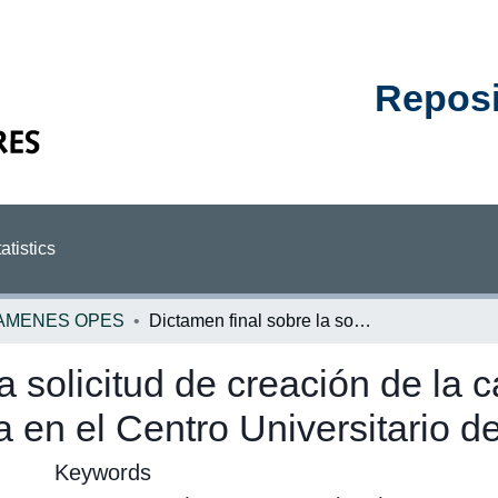
Reposit
atistics
AMENES OPES
Dictamen final sobre la solicitud de creación de la carrera de diplomado en pesquería y náutica en el Centro Universitario de Occidente
a solicitud de creación de la 
a en el Centro Universitario d
Keywords