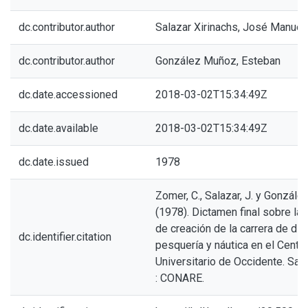
dc.contributor.author
Salazar Xirinachs, José Manuel
dc.contributor.author
González Muñoz, Esteban
dc.date.accessioned
2018-03-02T15:34:49Z
dc.date.available
2018-03-02T15:34:49Z
dc.date.issued
1978
Zomer, C., Salazar, J. y González
(1978). Dictamen final sobre la 
de creación de la carrera de di
dc.identifier.citation
pesquería y náutica en el Centr
Universitario de Occidente. San 
: CONARE.