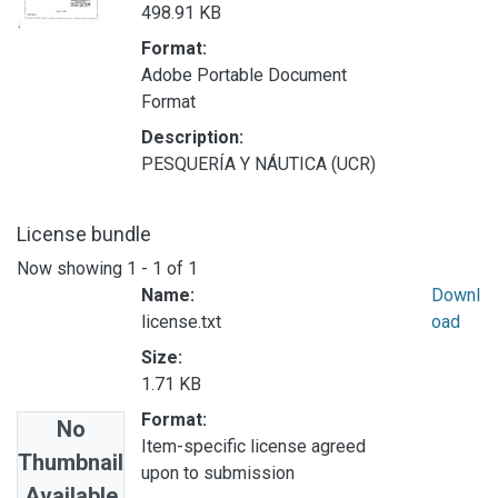
498.91 KB
Format:
Adobe Portable Document
Format
Description:
PESQUERÍA Y NÁUTICA (UCR)
License bundle
Now showing
1 - 1 of 1
Name:
Downl
license.txt
oad
Size:
1.71 KB
Format:
No
Item-specific license agreed
Thumbnail
upon to submission
Available