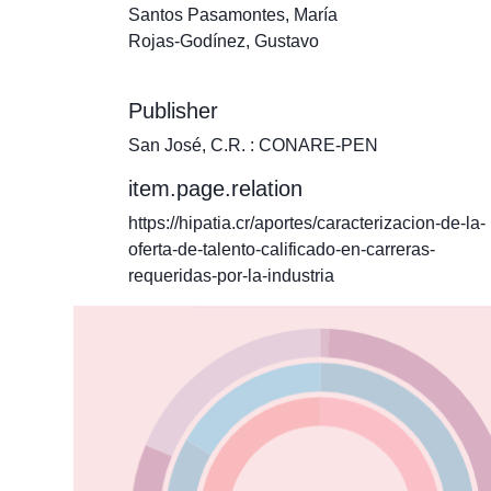
Santos Pasamontes, María
Rojas-Godínez, Gustavo
Publisher
San José, C.R. : CONARE-PEN
item.page.relation
https://hipatia.cr/aportes/caracterizacion-de-la-
oferta-de-talento-calificado-en-carreras-
requeridas-por-la-industria