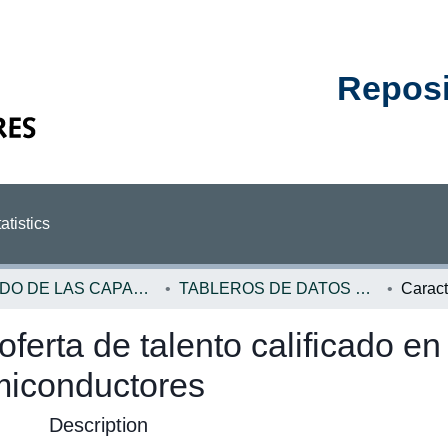
Reposit
atistics
ESTADO DE LAS CAPACIDADES EN CIENCIA, TECNOLOGÍA E INNOVACIÓN
TABLEROS DE DATOS ECCTI
oferta de talento calificado e
emiconductores
Description