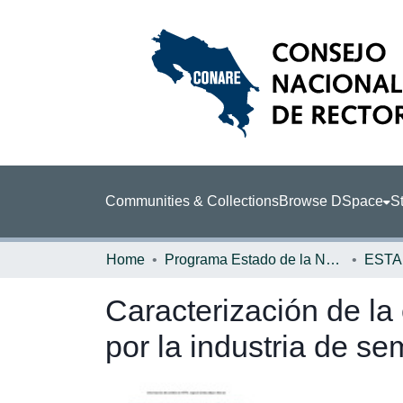
Communities & Collections
Browse DSpace
St
Home
Programa Estado de la Nación (PEN)
Caracterización de la 
por la industria de s