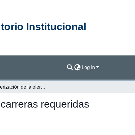
orio Institucional
Log In
Caracterización de la oferta de talento calificado en carreras requeridas por la industria de semiconductores
n carreras requeridas