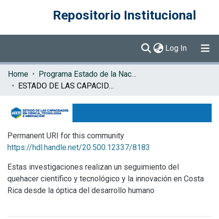
Repositorio Institucional
(current)
Log In
Communities & Collections
Home
Programa Estado de la Nación (PEN)
ESTADO DE LAS CAPACIDADES EN CIENCIA, TECNOLOGÍA E INNOVACIÓN
Browse DSpace
Statistics
Permanent URI for this community
https://hdl.handle.net/20.500.12337/8183
Estas investigaciones realizan un seguimiento del
quehacer científico y tecnológico y la innovación en Costa
Rica desde la óptica del desarrollo humano