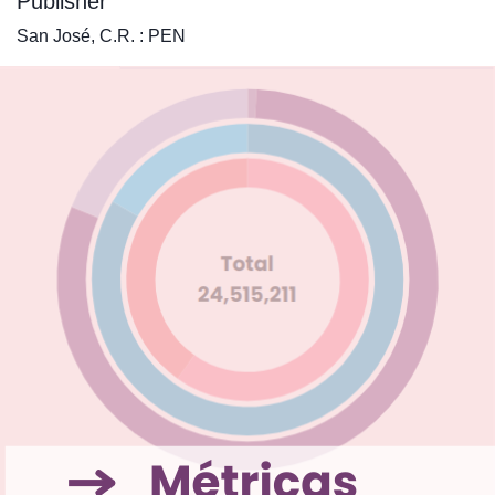
Publisher
San José, C.R. : PEN