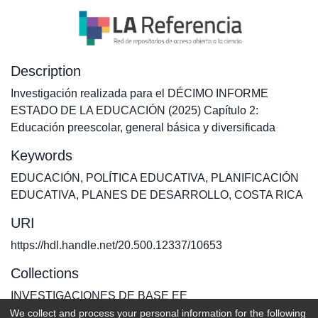
Description
Investigación realizada para el DÉCIMO INFORME
ESTADO DE LA EDUCACIÓN (2025) Capítulo 2:
Educación preescolar, general básica y diversificada
Keywords
EDUCACIÓN
,
POLÍTICA EDUCATIVA
,
PLANIFICACIÓN
EDUCATIVA
,
PLANES DE DESARROLLO
,
COSTA RICA
URI
https://hdl.handle.net/20.500.12337/10653
Collections
INVESTIGACIONES DE BASE EE
We collect and process your personal information for the following