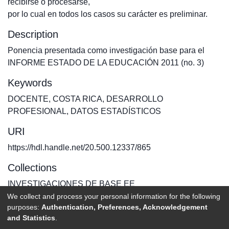
recibirse o procesarse,
por lo cual en todos los casos su carácter es preliminar.
Description
Ponencia presentada como investigación base para el
INFORME ESTADO DE LA EDUCACIÓN 2011 (no. 3)
Keywords
DOCENTE
,
COSTA RICA
,
DESARROLLO
PROFESIONAL
,
DATOS ESTADÍSTICOS
URI
https://hdl.handle.net/20.500.12337/865
Collections
INVESTIGACIONES DE BASE EE
We collect and process your personal information for the following
purposes:
Authentication, Preferences, Acknowledgement
Full item page
and Statistics
.